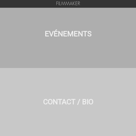
FILMMAKER
EVÉNEMENTS
CONTACT / BIO