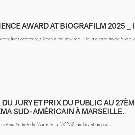
ENCE AWARD AT BIOGRAFILM 2025 _ 
ary lives catergory, Green is the new red ( De la guerre froide à la gue
 DU JURY ET PRIX DU PUBLIC AU 27
ÉMA SUD-AMÉRICAIN À MARSEILLE.
cinéma Variété de Marseille, à l’ASPAS, au Jury et au public!