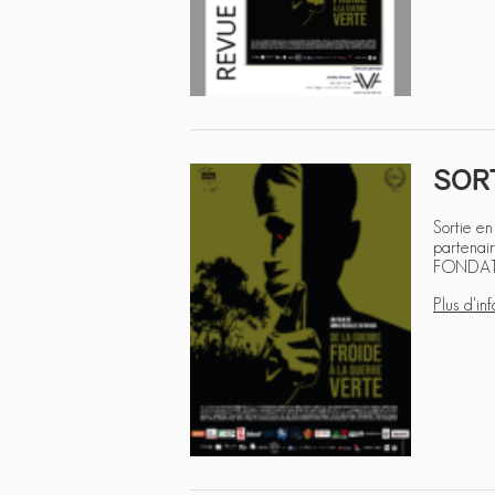
SORT
Sortie en
partena
FONDATI
Plus d'inf