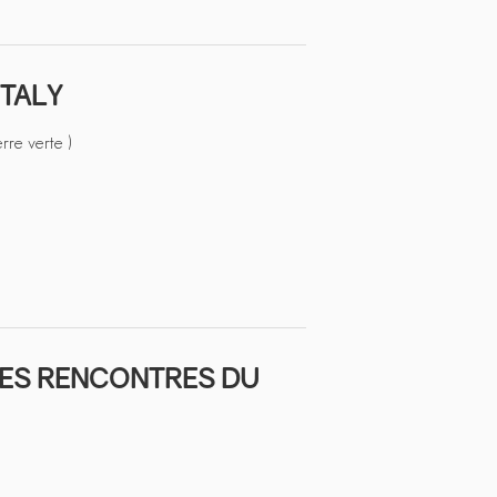
ITALY
rre verte )
ÈMES RENCONTRES DU