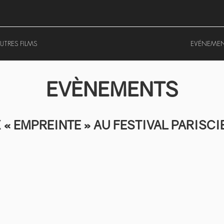
UTRES FILMS
EVÉNEME
EVÈNEMENTS
 « EMPREINTE » AU FESTIVAL PARISCI