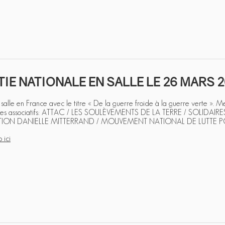
IE NATIONALE EN SALLE LE 26 MARS 
 salle en France avec le titre « De la guerre froide à la guerre verte ». Mer
ires associatifs: ATTAC / LES SOULÈVEMENTS DE LA TERRE / SOLIDAI
ON DANIELLE MITTERRAND / MOUVEMENT NATIONAL DE LUTTE POU
o ici