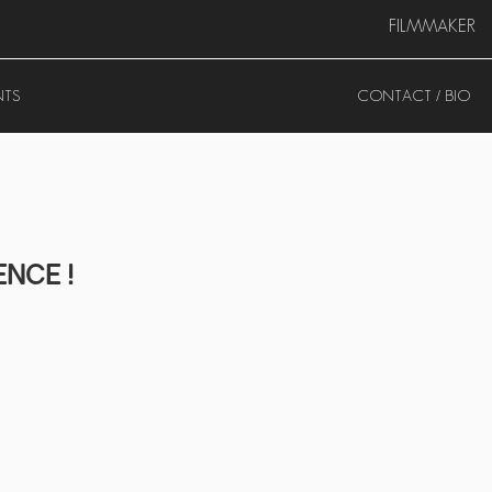
FILMMAKER
NTS
CONTACT / BIO
ENCE !