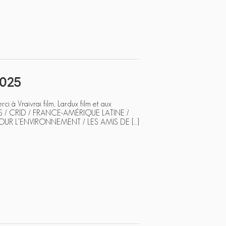
2025
ci à Vraivrai film, Lardux film et aux
RES / CRID / FRANCE-AMÉRIQUE LATINE /
R L’ENVIRONNEMENT / LES AMIS DE […]