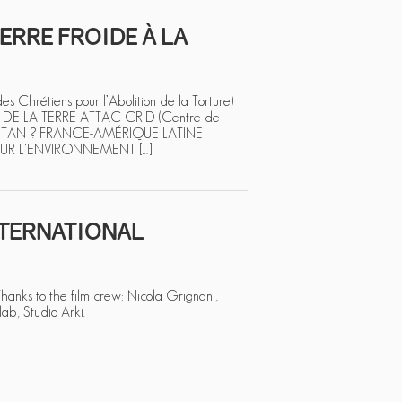
ERRE FROIDE À LA
Chrétiens pour l’Abolition de la Torture)
AMIS DE LA TERRE ATTAC CRID (Centre de
 ESTAN ? FRANCE-AMÉRIQUE LATINE
R L’ENVIRONNEMENT […]
INTERNATIONAL
nks to the film crew: Nicola Grignani,
lab, Studio Arki.