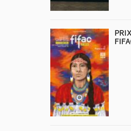
PRIX
FIF