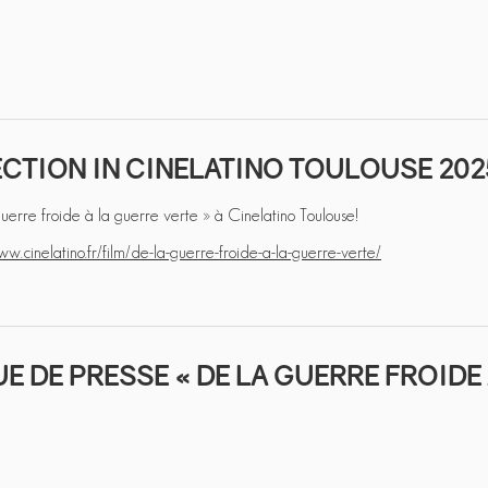
CTION IN CINELATINO TOULOUSE 202
uerre froide à la guerre verte » à Cinelatino Toulouse!
ww.cinelatino.fr/film/de-la-guerre-froide-a-la-guerre-verte/
E DE PRESSE « DE LA GUERRE FROIDE 