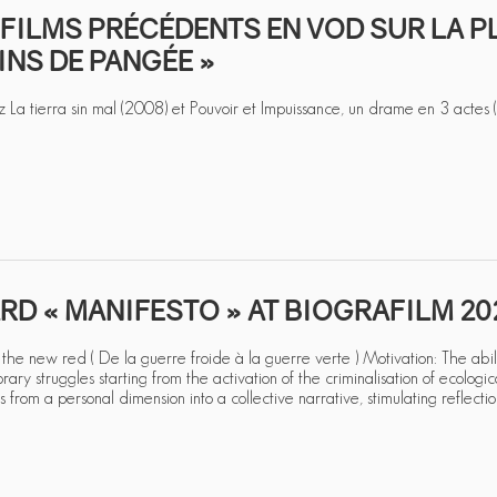
FILMS PRÉCÉDENTS EN VOD SUR LA P
NS DE PANGÉE »
 La tierra sin mal (2008) et Pouvoir et Impuissance, un drame en 3 actes 
D « MANIFESTO » AT BIOGRAFILM 202
the new red ( De la guerre froide à la guerre verte ) Motivation: The abili
ary struggles starting from the activation of the criminalisation of ecologic
s from a personal dimension into a collective narrative, stimulating reflecti