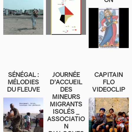
SÉNÉGAL :
JOURNÉE
CAPITAIN
MÉLODIES
D’ACCUEIL
FLO
DU FLEUVE
DES
VIDEOCLIP
MINEURS
MIGRANTS
ISOLÉS _
ASSOCIATIO
N