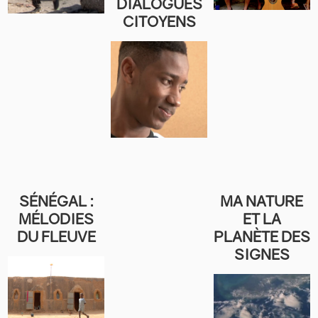
DIALOGUES
CITOYENS
SÉNÉGAL :
MA NATURE
MÉLODIES
ET LA
DU FLEUVE
PLANÈTE DES
SIGNES